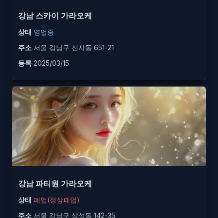
강남 스카이 가라오케
상태
영업중
주소
서울 강남구 신사동 651-21
등록
2025/03/15
강남 파티원 가라오케
상태
폐업(정상폐업)
주소
서울 강남구 삼성동 142-35