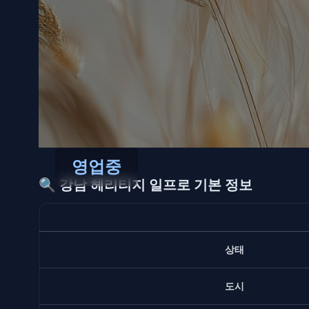
영업중
🔍
강남 헤리티지 일프로 기본 정보
상태
도시