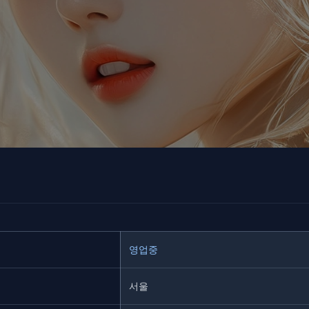
영업중
서울