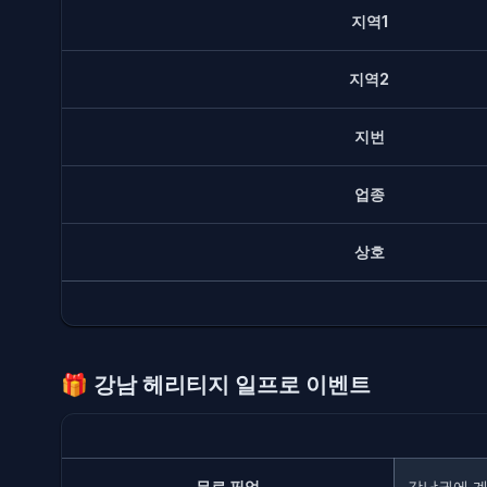
지역1
지역2
지번
업종
상호
🎁
강남 헤리티지 일프로 이벤트
무료 픽업
강남권에 계