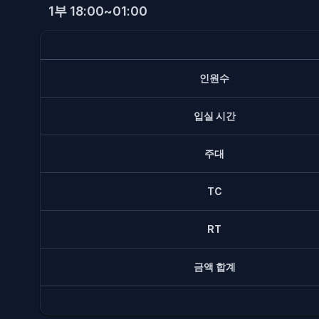
1부 18:00~01:00
인원수
입실 시간
주대
TC
RT
금액 합계