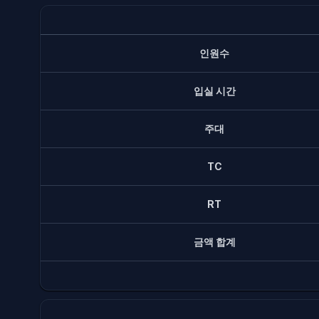
인원수
입실 시간
주대
TC
RT
금액 합계