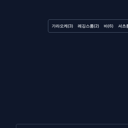
가라오케(3)
레깅스룸(2)
바(6)
셔츠룸