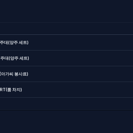
 주대(양주 세트)
 주대(양주 세트)
(아가씨 봉사료)
RT(룸 차지)