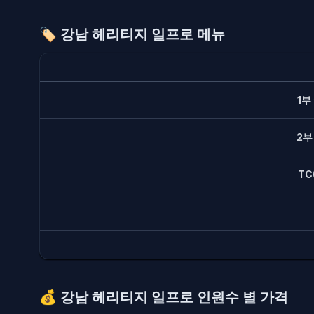
🏷️
강남 헤리티지 일프로 메뉴
1부
2부
TC
💰
강남 헤리티지 일프로 인원수 별 가격