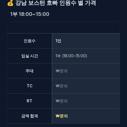
💰
강남 보스턴 호빠 인원수 별 가격
1부 18:00~15:00
인원수
1인
입실 시간
1부 (18:00~15:00)
주대
₩문의
TC
₩문의
RT
₩문의
금액 합계
₩문의