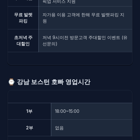
픽업 서비스 지원
무료 발렛
자가용 이용 고객에 한해 무료 발렛파킹 지
파킹
원
초저녁 주
저녁 9시이전 방문고객 주대할인 이벤트 (유
대할인
선문의)
⌚️
강남 보스턴 호빠 영업시간
1부
18:00~15:00
2부
없음