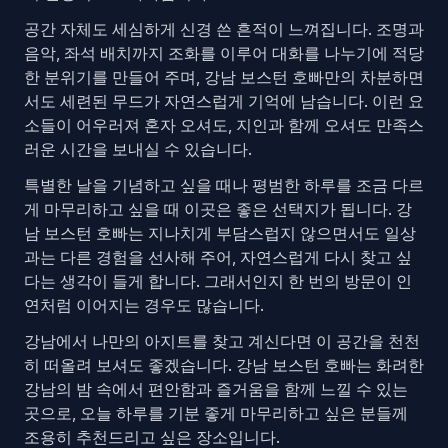
공간 자체도 세심하게 신경 쓴 흔적이 느껴집니다. 조명과
음악, 좌석 배치까지 조화를 이루어 대화를 나누기에 적당
한 분위기를 만들어 주며, 강남 보스턴 호빠만의 차분하면
서도 세련된 무드가 자연스럽게 기억에 남습니다. 이런 요
소들이 어우러져 혼자 오셔도, 지인과 함께 오셔도 만족스
러운 시간을 보내실 수 있습니다.
특별한 날을 기념하고 싶을 때나 평범한 하루를 조금 다르
게 마무리하고 싶을 때 이곳은 좋은 선택지가 됩니다. 강
남 보스턴 호빠는 지나치게 부담스럽지 않으면서도 일상
과는 다른 경험을 선사해 주어, 자연스럽게 다시 찾고 싶
다는 생각이 들게 합니다. 그래서인지 한 번의 방문이 인
연처럼 이어지는 경우도 많습니다.
강남에서 나만의 아지트를 찾고 계신다면 이 공간을 천천
히 떠올려 보셔도 좋겠습니다. 강남 보스턴 호빠는 화려한
강남의 밤 속에서 편안함과 즐거움을 함께 느낄 수 있는
곳으로, 오늘 하루를 기분 좋게 마무리하고 싶은 분들께
조용히 추천드리고 싶은 장소입니다.