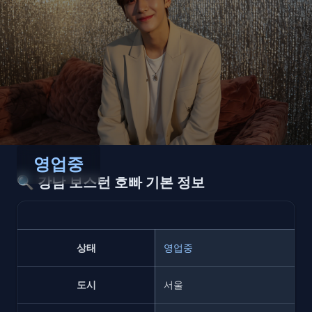
영업중
🔍
강남 보스턴 호빠 기본 정보
상태
영업중
도시
서울