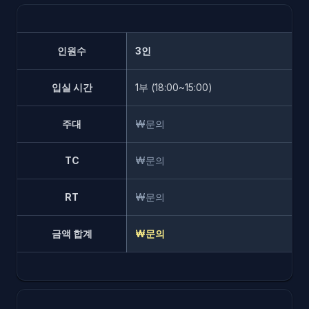
인원수
3인
입실 시간
1부 (18:00~15:00)
주대
₩문의
TC
₩문의
RT
₩문의
금액 합계
₩문의