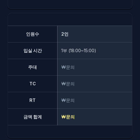
인원수
2인
입실 시간
1부 (18:00~15:00)
주대
₩문의
TC
₩문의
RT
₩문의
금액 합계
₩문의