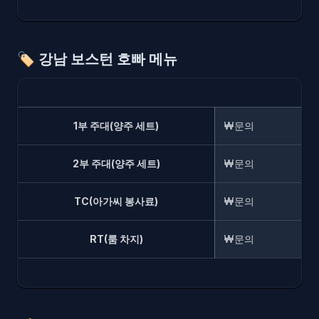
🏷️
강남 보스턴 호빠 메뉴
1부 주대(양주 세트)
₩문의
2부 주대(양주 세트)
₩문의
TC(아가씨 봉사료)
₩문의
RT(룸 차지)
₩문의