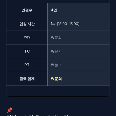
인원수
4인
입실 시간
1부 (18:00~15:00)
주대
₩문의
TC
₩문의
RT
₩문의
금액 합계
₩문의
📌