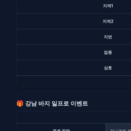
지역1
지역2
지번
업종
상호
🎁
강남 바지 일프로 이벤트
무료 픽업
강남권에 계