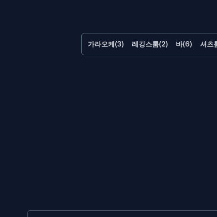
가라오케(3)
레깅스룸(2)
바(6)
셔츠룸