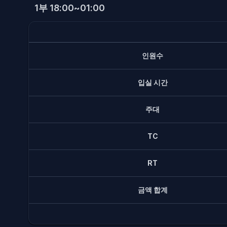
1부 18:00~01:00
인원수
입실 시간
주대
TC
RT
금액 합계