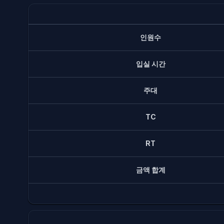
인원수
입실 시간
주대
TC
RT
금액 합계