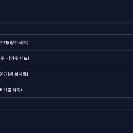
 주대(양주 세트)
 주대(양주 세트)
(아가씨 봉사료)
RT(룸 차지)