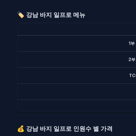
🏷️
강남 바지 일프로 메뉴
1부
2부
TC
💰
강남 바지 일프로 인원수 별 가격