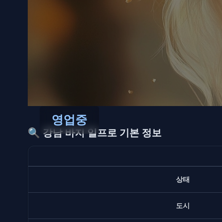
영업중
🔍
강남 바지 일프로 기본 정보
상태
도시