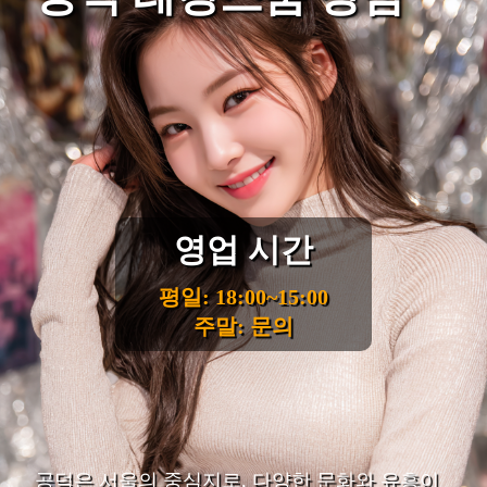
영업 시간
평일: 18:00~15:00
주말: 문의
공덕은 서울의 중심지로, 다양한 문화와 유흥이