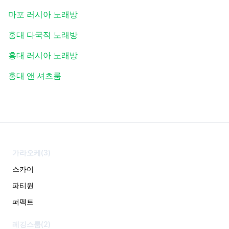
마포 러시아 노래방
홍대 다국적 노래방
홍대 러시아 노래방
홍대 앤 셔츠룸
가라오케(3)
스카이
파티원
퍼펙트
레깅스룸(2)