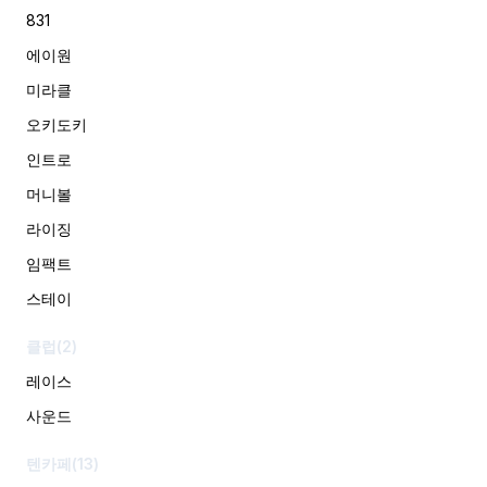
831
에이원
미라클
오키도키
인트로
머니볼
라이징
임팩트
스테이
클럽(2)
레이스
사운드
텐카페(13)