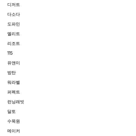
디저트
다소다
도파민
엘리트
리조트
115
유앤미
방탄
워라벨
퍼펙트
런닝래빗
달토
수목원
메이커