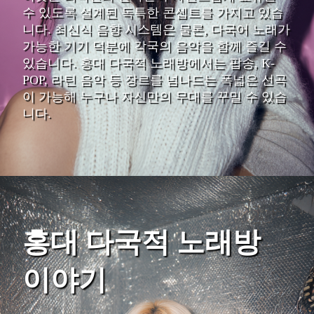
수 있도록 설계된 독특한 콘셉트를 가지고 있습
니다. 최신식 음향 시스템은 물론, 다국어 노래가
가능한 기기 덕분에 각국의 음악을 함께 즐길 수
있습니다. 홍대 다국적 노래방에서는 팝송, K-
POP, 라틴 음악 등 장르를 넘나드는 폭넓은 선곡
이 가능해 누구나 자신만의 무대를 꾸밀 수 있습
니다.
홍대 다국적 노래방
이야기