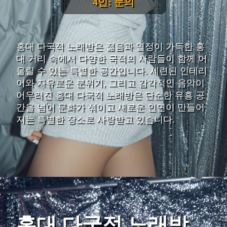
4인: 문의
홍대 다국적 노래방은 젊음과 열정이 가득한 홍
대 거리 속에서 다양한 국적의 사람들이 함께 어
울릴 수 있는 특별한 공간입니다. 세련된 인테리
어와 자유로운 분위기, 그리고 감각적인 음악이
어우러진 홍대 다국적 노래방은 단순한 유흥 공
간을 넘어 문화가 섞이고 새로운 인연이 만들어
지는 특별한 장소로 사랑받고 있습니다.
홍대 다국적 노래방