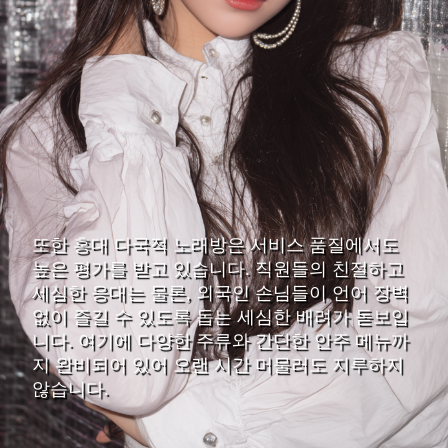
또한 홍대 다국적 노래방은 서비스 품질에서도
높은 평가를 받고 있습니다. 직원들의 친절하고
세심한 응대는 물론, 외국인 손님들이 언어 장벽
없이 즐길 수 있도록 돕는 세심한 배려가 돋보입
니다. 여기에 다양한 주류와 간단한 안주 메뉴까
지 완비되어 있어 오랜 시간 머물러도 지루하지
않습니다.