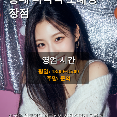
장점
영업 시간
평일: 18:00~15:00
주말: 문의
이곳은 외국인과 한국인이 자연스럽게 교류할