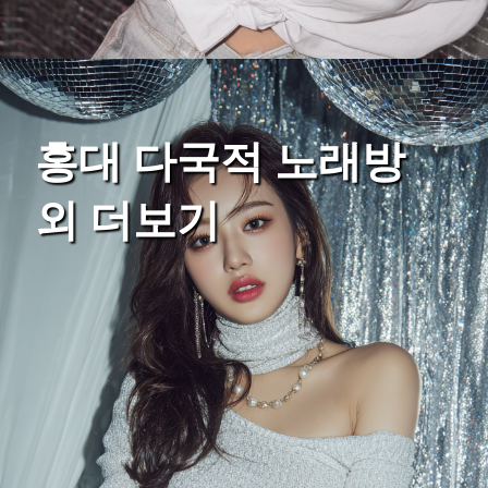
홍대 다국적 노래방
외 더보기