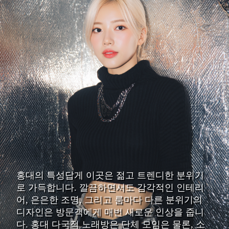
홍대의 특성답게 이곳은 젊고 트렌디한 분위기
로 가득합니다. 깔끔하면서도 감각적인 인테리
어, 은은한 조명, 그리고 룸마다 다른 분위기의
디자인은 방문객에게 매번 새로운 인상을 줍니
다. 홍대 다국적 노래방은 단체 모임은 물론, 소