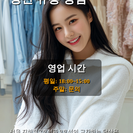
영업 시간
평일: 18:00~15:00
주말: 문의
서울 지하철 2호선과 9호선이 교차하는 당산은