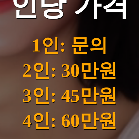
인당 가격
1인: 문의
2인: 30만원
3인: 45만원
4인: 60만원