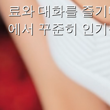
료와 대화를 즐기
에서 꾸준히 인기