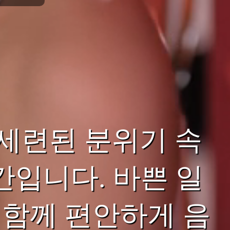
세련된 분위기 속
간입니다. 바쁜 일
 함께 편안하게 음