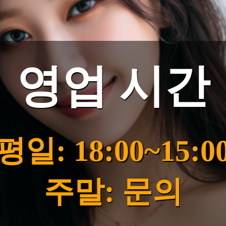
영업 시간
평일: 18:00~15:0
주말: 문의