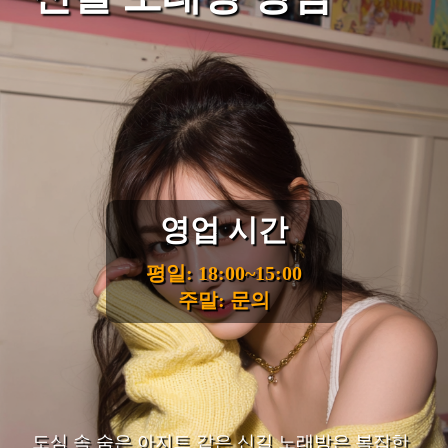
영업 시간
평일: 18:00~15:00
주말: 문의
도심 속 숨은 아지트 같은 신길 노래방은 복잡한