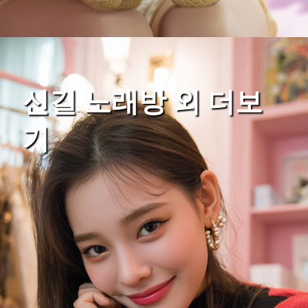
신길 노래방 외 더보
기