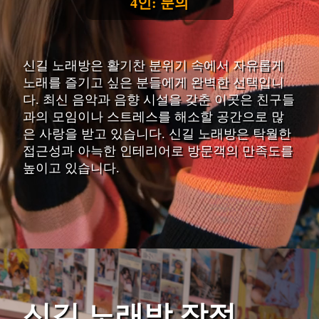
4인: 문의
신길 노래방은 활기찬 분위기 속에서 자유롭게
노래를 즐기고 싶은 분들에게 완벽한 선택입니
다. 최신 음악과 음향 시설을 갖춘 이곳은 친구들
과의 모임이나 스트레스를 해소할 공간으로 많
은 사랑을 받고 있습니다. 신길 노래방은 탁월한
접근성과 아늑한 인테리어로 방문객의 만족도를
높이고 있습니다.
신길 노래방 장점