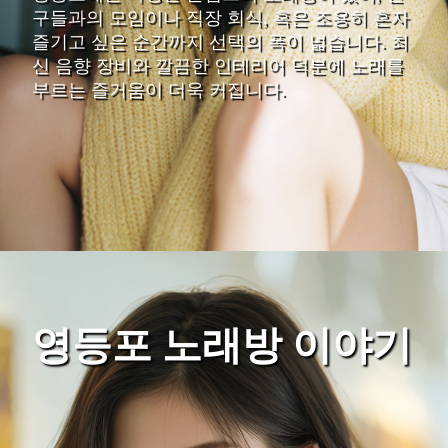
구들과의 모임이나 직장 회식, 혹은 조용히 혼자
즐기고 싶은 순간까지 선택의 폭이 넓습니다. 최
신 음향 장비와 깔끔한 인테리어 덕분에 노래를
부르는 즐거움이 더욱 커집니다.
영등포 노래방 이야기