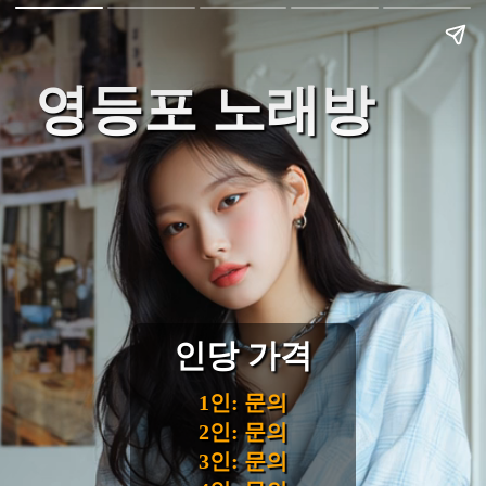
영등포 노래방
인당 가격
1인: 문의
2인: 문의
3인: 문의