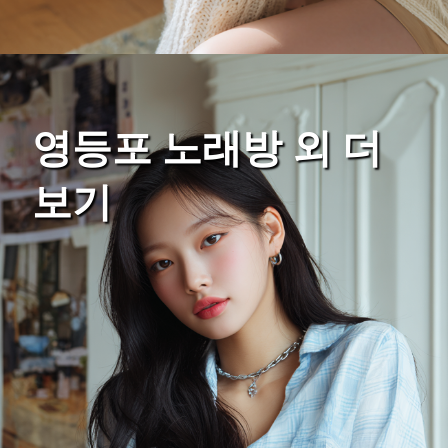
영등포 노래방 외 더
보기