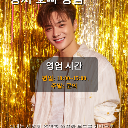
영업 시간
평일: 18:00~15:00
주말: 문의
실내는 세련된 조명과 깔끔한 무드를 기반으로