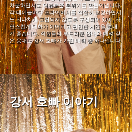
차분하면서도 여유로운 분위기를 만들어냅니다.
각 테이블마다 프라이버시를 적절히 보장하면서
도 지나치게 고립되지 않도록 구성되어 있어, 자
연스럽게 대화가 이어지고 편안한 시간을 보내
기 좋습니다. 직원들의 부드러운 안내와 배려 깊
은 응대도 강서 호빠가 가진 매력 중 하나입니다.
강서 호빠 이야기