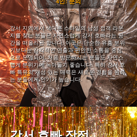
4인: 문의
강서 지역에서 색다른 스타일의 남성 접객 라운
지를 찾는 분들은 자연스럽게 강서 호빠라는 공
간을 떠올리곤 합니다. 이곳은 단순한 유흥 분위
기보다는 감각적인 연출과 편안한 소통을 중심
으로 운영되어, 처음 방문하시는 분들도 자연스
럽게 분위기에 녹아들기 좋습니다. 특히 강서 호
빠 특유의 개성 있는 매력은 새로운 경험을 원하
는 분들에게 인기가 높습니다.
강서 호빠 장점