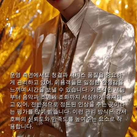
운영 측면에서도 청결과 서비스 품질을 중요하
게 관리하고 있어, 이용객들은 일정한 안정감을
느끼며 시간을 보낼 수 있습니다. 기본적인 세팅
부터 음악과 조명의 조화까지 세심하게 유지되
고 있어, 전반적으로 정돈된 인상을 주는 곳이라
는 평가를 많이 받습니다. 이런 관리 방식은 강서
호빠의 신뢰도와 만족도를 높여주는 요소로 작
용합니다.