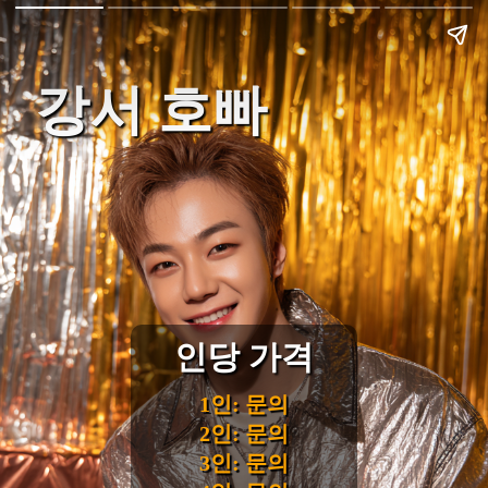
강서 호빠
인당 가격
1인: 문의
2인: 문의
3인: 문의