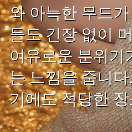
와 아늑한 무드가
들도 긴장 없이 
여유로운 분위기
는 느낌을 줍니다
기에도 적당한 장