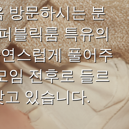
음 방문하시는 분
 퍼블릭룸 특유의
자연스럽게 풀어주
모임 전후로 들르
찾고 있습니다.