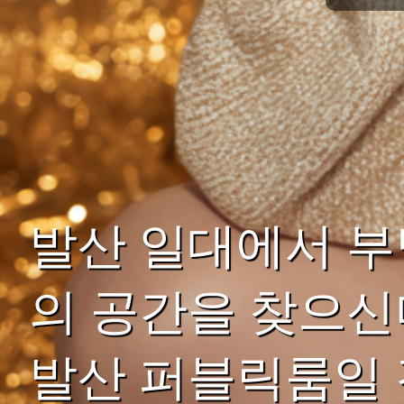
발산 일대에서 부
의 공간을 찾으신
발산 퍼블릭룸일 