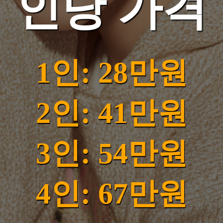
인당 가격
1인: 28만원
2인: 41만원
3인: 54만원
4인: 67만원