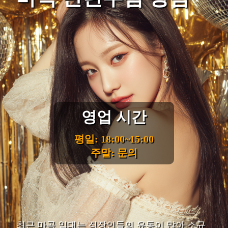
영업 시간
평일: 18:00~15:00
주말: 문의
최근 마곡 일대는 직장인들의 유동이 많아 소규