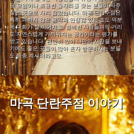
모 모임이나 조용한 술자리를 찾는 분들이 자주
찾는 곳으로 자리 잡았습니다. 마곡 단란주점은
특히 과하지 않은 음악과 안정감 있는 조도 덕분
에 대화가 잘 이어지고, 함께한 사람들과의 거리
도 자연스럽게 가까워지는 공간이라는 평가를
받고 있습니다. 편안히 앉아 나만의 시간을 보내
기에도 좋은 곳들이 많아 혼자 방문하시는 분들
도 종종 계시더라고요.
마곡 단란주점 이야기