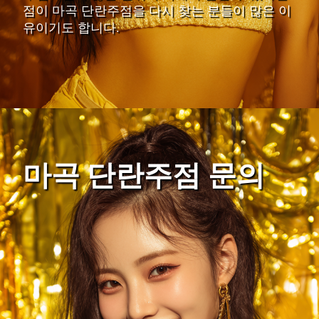
점이 마곡 단란주점을 다시 찾는 분들이 많은 이
유이기도 합니다.
마곡 단란주점 문의