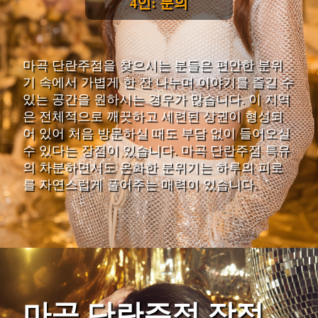
4인: 문의
마곡 단란주점을 찾으시는 분들은 편안한 분위
기 속에서 가볍게 한 잔 나누며 이야기를 즐길 수
있는 공간을 원하시는 경우가 많습니다. 이 지역
은 전체적으로 깨끗하고 세련된 상권이 형성되
어 있어 처음 방문하실 때도 부담 없이 들어오실
수 있다는 장점이 있습니다. 마곡 단란주점 특유
의 차분하면서도 온화한 분위기는 하루의 피로
를 자연스럽게 풀어주는 매력이 있습니다.
마곡 단란주점 장점