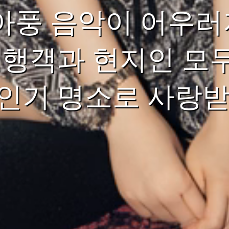
아풍 음악이 어우러
여행객과 현지인 모
인기 명소로 사랑받