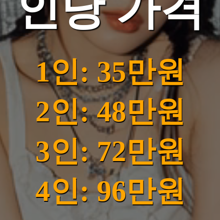
인당 가격
1인: 35만원
2인: 48만원
3인: 72만원
4인: 96만원