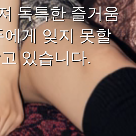
져 독특한 즐거움
두에게 잊지 못할
고 있습니다.