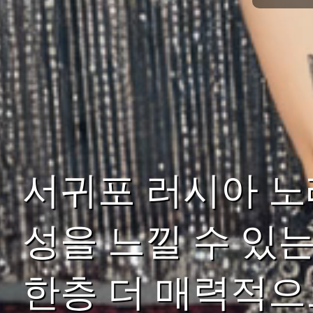
서귀포 러시아 노
성을 느낄 수 있
한층 더 매력적으