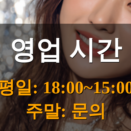
영업 시간
평일: 18:00~15:0
주말: 문의