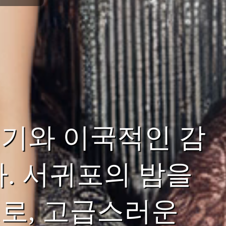
기와 이국적인 감
. 서귀포의 밤을
로, 고급스러운