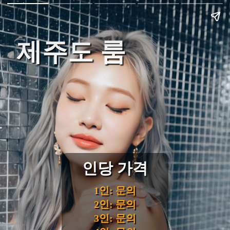
제주도 룸
인당 가격
1인: 문의
2인: 문의
3인: 문의