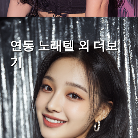
연동 노래텔 외 더보
기