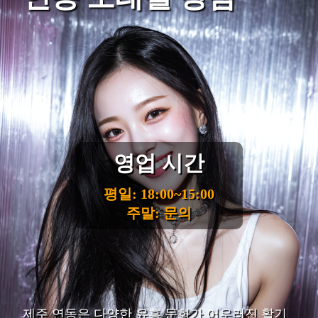
영업 시간
평일: 18:00~15:00
주말: 문의
제주 연동은 다양한 유흥 문화가 어우러진 활기