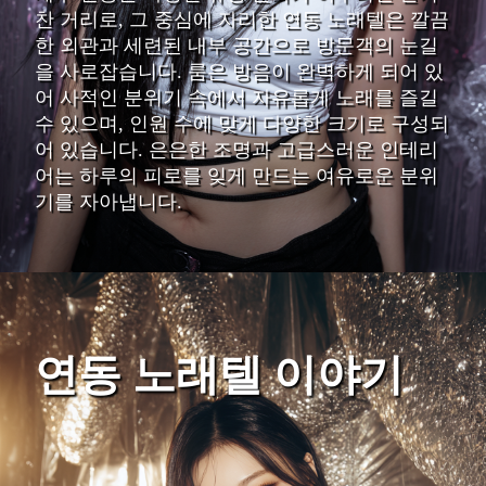
찬 거리로, 그 중심에 자리한 연동 노래텔은 깔끔
한 외관과 세련된 내부 공간으로 방문객의 눈길
을 사로잡습니다. 룸은 방음이 완벽하게 되어 있
어 사적인 분위기 속에서 자유롭게 노래를 즐길
수 있으며, 인원 수에 맞게 다양한 크기로 구성되
어 있습니다. 은은한 조명과 고급스러운 인테리
어는 하루의 피로를 잊게 만드는 여유로운 분위
기를 자아냅니다.
연동 노래텔 이야기