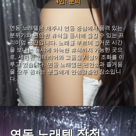
4인: 문의
연동 노래텔은 제주시 연동 중심에서 품격 있는
분위기와 편안한 휴식을 동시에 즐길 수 있는 프
리미엄 공간입니다. 노래를 부르며 즐거운 시간
을 보내는 동시에 아늑한 휴식까지 가능한 곳으
로, 세련된 인테리어와 고품질 시설이 조화를 이
루고 있습니다. 연동 노래텔은 편안함과 즐거움
을 모두 원하는 분들에게 안성맞춤인 장소입니
다.
연동 노래텔 장점