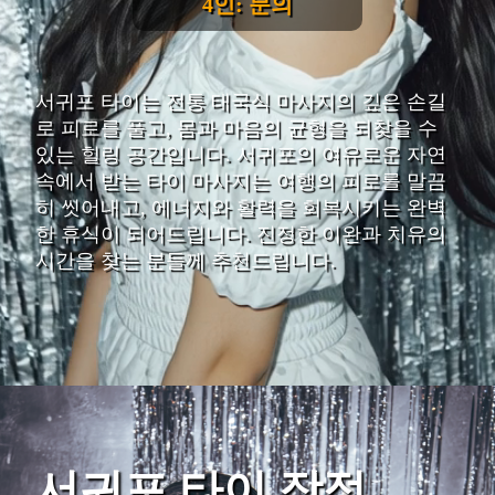
4인: 문의
서귀포 타이는 전통 태국식 마사지의 깊은 손길
로 피로를 풀고, 몸과 마음의 균형을 되찾을 수
있는 힐링 공간입니다. 서귀포의 여유로운 자연
속에서 받는 타이 마사지는 여행의 피로를 말끔
히 씻어내고, 에너지와 활력을 회복시키는 완벽
한 휴식이 되어드립니다. 진정한 이완과 치유의
시간을 찾는 분들께 추천드립니다.
서귀포 타이 장점