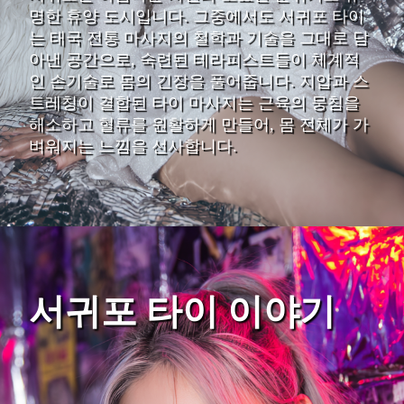
명한 휴양 도시입니다. 그중에서도 서귀포 타이
는 태국 전통 마사지의 철학과 기술을 그대로 담
아낸 공간으로, 숙련된 테라피스트들이 체계적
인 손기술로 몸의 긴장을 풀어줍니다. 지압과 스
트레칭이 결합된 타이 마사지는 근육의 뭉침을
해소하고 혈류를 원활하게 만들어, 몸 전체가 가
벼워지는 느낌을 선사합니다.
서귀포 타이 이야기