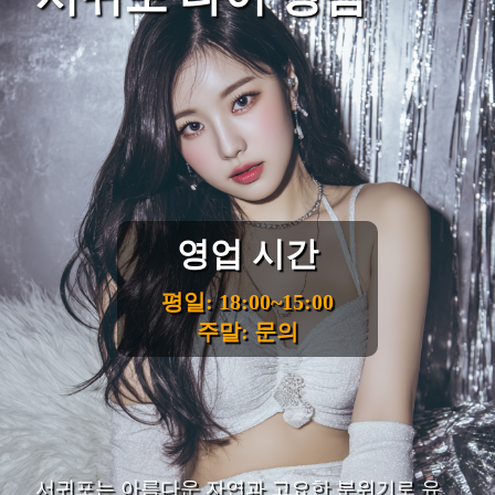
영업 시간
평일: 18:00~15:00
주말: 문의
서귀포는 아름다운 자연과 고요한 분위기로 유