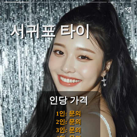
서귀포 타이
인당 가격
1인: 문의
2인: 문의
3인: 문의