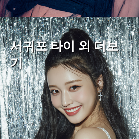
서귀포 타이 외 더보
기