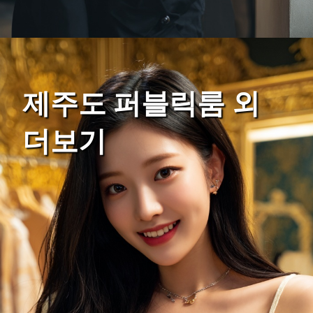
제주도 퍼블릭룸 외
더보기