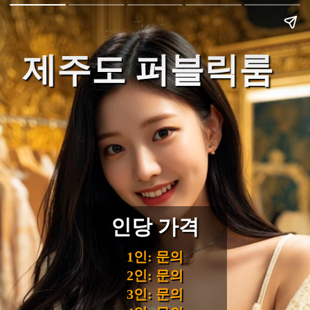
제주도 퍼블릭룸
인당 가격
1인: 문의
2인: 문의
3인: 문의