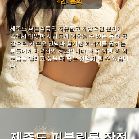
4인: 문의
제주도 퍼블릭룸은 자유롭고 개방적인 분위기
속에서 다양한 사람들과 어울릴 수 있는 유흥 공
간으로, 새로운 만남과 활기찬 에너지를 원하는
분들에게 매력적인 장소입니다. 제주 여행 중 외
로움을 달래고 싶을 때 좋은 선택이 될 수 있습니
다.
제주도 퍼블릭룸 장점