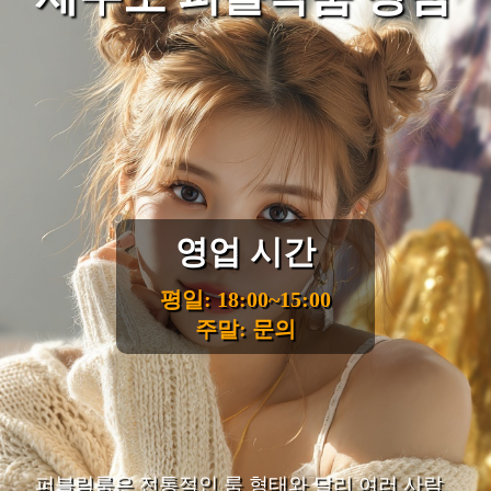
영업 시간
평일: 18:00~15:00
주말: 문의
퍼블릭룸은 전통적인 룸 형태와 달리 여러 사람