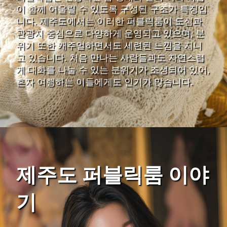
이 함께 어울릴 수 있도록 구성된 구조가 특징입
니다. 제주도에서는 이러한 퍼블릭룸이 도심과
관광지 중심으로 다양하게 운영되고 있으며, 분
위기 또한 캐주얼하면서도 세련된 느낌을 지니
고 있습니다. 처음 만나는 사람들과도 자연스럽
게 대화를 나눌 수 있는 분위기가 조성되어 있어,
혼자 여행하는 이들에게도 인기가 많습니다.
제주도 퍼블릭룸 이야
기