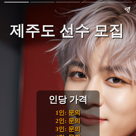
제주도 선수 모집
인당 가격
1인: 문의
2인: 문의
3인: 문의