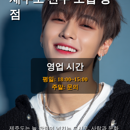
점
영업 시간
평일: 18:00~15:00
주말: 문의
제주도는 늘 활력이 넘치는 도시로, 사람과 문화