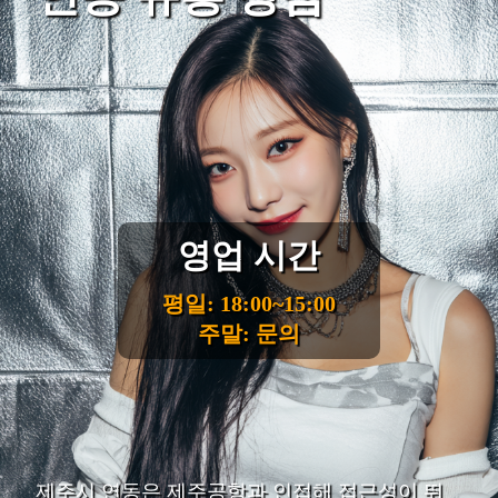
영업 시간
평일: 18:00~15:00
주말: 문의
제주시 연동은 제주공항과 인접해 접근성이 뛰