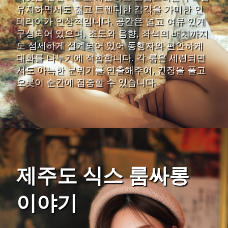
유지하면서도 젊고 트렌디한 감각을 가미한 인
테리어가 인상적입니다. 공간은 넓고 여유 있게
구성되어 있으며, 조도와 음향, 좌석의 배치까지
도 섬세하게 설계되어 있어 동행자와 편안하게
대화를 나누기에 적합합니다. 각 룸은 세련되면
서도 아늑한 분위기를 연출해주어, 긴장을 풀고
오롯이 순간에 집중할 수 있습니다.
제주도 식스 룸싸롱
이야기