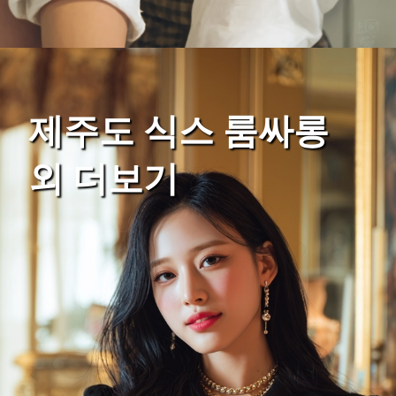
제주도 식스 룸싸롱
외 더보기