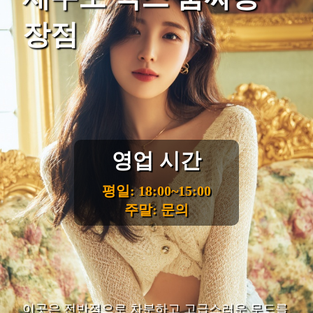
장점
영업 시간
평일: 18:00~15:00
주말: 문의
이곳은 전반적으로 차분하고 고급스러운 무드를